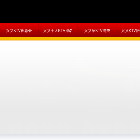
兴义KTV夜总会
兴义十大KTV排名
兴义荤KTV消费
兴义KTV