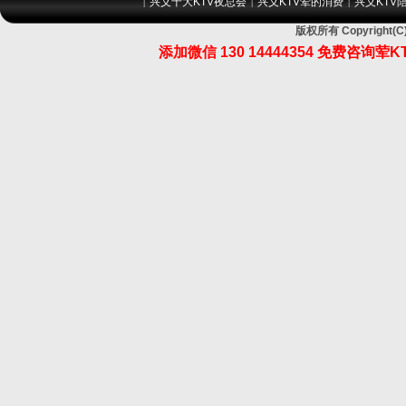
兴义十大KTV夜总会
兴义KTV荤的消费
兴义KTV
|
|
|
版权所有 Copyrigh
添加微信 130 14444354 免费咨